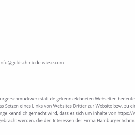
 info@goldschmiede-wiese.com
urgerschmuckwerkstatt.de gekennzeichneten Webseiten bedeutet 
das Setzen eines Links von Websites Dritter zur Website bzw. zu 
e kenntlich gemacht wird, dass es sich um Inhalte von https:/
er gebracht werden, die den Interessen der Firma Hamburger Sch