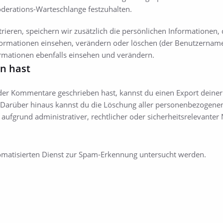
oderations-Warteschlange festzuhalten.
trieren, speichern wir zusätzlich die persönlichen Informationen, 
nformationen einsehen, verändern oder löschen (der Benutzername
rmationen ebenfalls einsehen und verändern.
n hast
oder Kommentare geschrieben hast, kannst du einen Export deine
st. Darüber hinaus kannst du die Löschung aller personenbezogenen
ir aufgrund administrativer, rechtlicher oder sicherheitsrelevan
atisierten Dienst zur Spam-Erkennung untersucht werden.