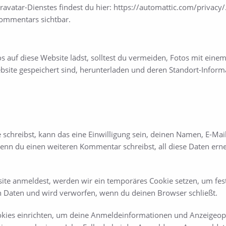
Gravatar-Dienstes findest du hier: https://automattic.com/priva
 Kommentars sichtbar.
os auf diese Website lädst, solltest du vermeiden, Fotos mit ei
ebsite gespeichert sind, herunterladen und deren Standort-Inform
chreibst, kann das eine Einwilligung sein, deinen Namen, E-Mail
 wenn du einen weiteren Kommentar schreibst, all diese Daten er
site anmeldest, werden wir ein temporäres Cookie setzen, um fest
 Daten und wird verworfen, wenn du deinen Browser schließt.
kies einrichten, um deine Anmeldeinformationen und Anzeigeopt