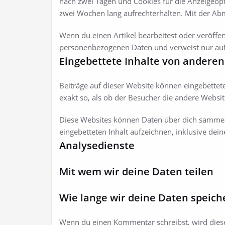
nach zwei Tagen und Cookies für die Anzeigeop
zwei Wochen lang aufrechterhalten. Mit der A
Wenn du einen Artikel bearbeitest oder veröffen
personenbezogenen Daten und verweist nur auf di
Eingebettete Inhalte von andere
Beiträge auf dieser Website können eingebettete 
exakt so, als ob der Besucher die andere Websit
Diese Websites können Daten über dich sammeln,
eingebetteten Inhalt aufzeichnen, inklusive dein
Analysedienste
Mit wem wir deine Daten teilen
Wie lange wir deine Daten speich
Wenn du einen Kommentar schreibst, wird diese