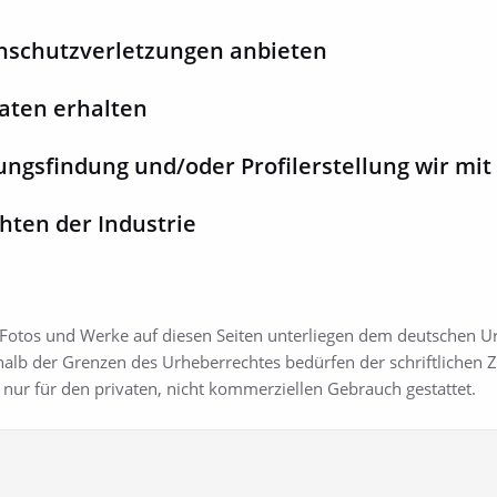
schutzverletzungen anbieten
aten erhalten
ungsfindung und/oder Profilerstellung wir mi
hten der Industrie
Fotos und Werke auf diesen Seiten unterliegen dem deutschen Urh
halb der Grenzen des Urheberrechtes bedürfen der schriftlichen 
t nur für den privaten, nicht kommerziellen Gebrauch gestattet.