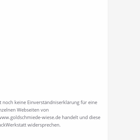
noch keine Einverständniserklärung für eine
einzelnen Webseiten von
/www.goldschmiede-wiese.de handelt und diese
muckWerkstatt widersprechen.