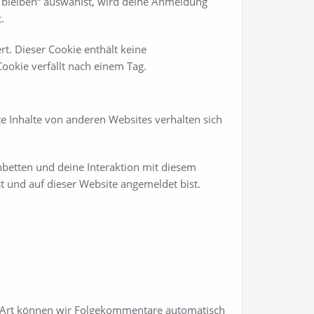
 bleiben“ auswählst, wird deine Anmeldung
.
rt. Dieser Cookie enthält keine
ookie verfällt nach einem Tag.
ete Inhalte von anderen Websites verhalten sich
nbetten und deine Interaktion mit diesem
st und auf dieser Website angemeldet bist.
se Art können wir Folgekommentare automatisch