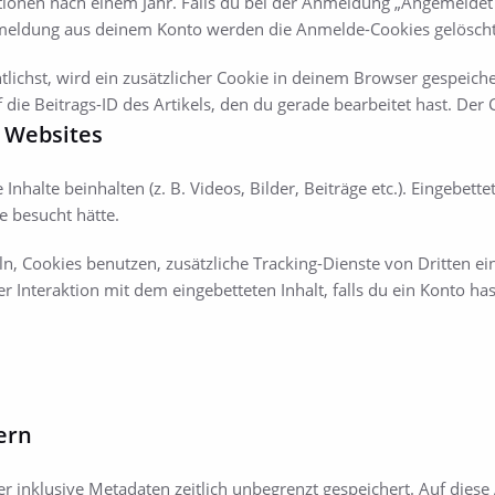
tionen nach einem Jahr. Falls du bei der Anmeldung „Angemeldet
bmeldung aus deinem Konto werden die Anmelde-Cookies gelöscht
tlichst, wird ein zusätzlicher Cookie in deinem Browser gespeiche
e Beitrags-ID des Artikels, den du gerade bearbeitet hast. Der C
n Websites
Inhalte beinhalten (z. B. Videos, Bilder, Beiträge etc.). Eingebett
e besucht hätte.
 Cookies benutzen, zusätzliche Tracking-Dienste von Dritten ei
er Interaktion mit dem eingebetteten Inhalt, falls du ein Konto ha
ern
r inklusive Metadaten zeitlich unbegrenzt gespeichert. Auf die