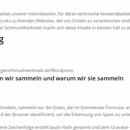
eit unserer Internetseiten, für deren technische Verwendbarkeit u
nks zu fremden Websites, die von Dritten zu verantworten sind
 SchmuckWerkstatt macht sich diese Inhalte in keinem Fall zu e
g
urgerschmuckwerkstatt.de/Wordpress.
n wir sammeln und warum wir sie sammeln
reiben, sammeln wir die Daten, die im Kommentar-Formular an
d der Browser identifiziert), um die Erkennung von Spam zu unte
erte Zeichenfolge erstellt (auch Hash genannt) und dem Gravata